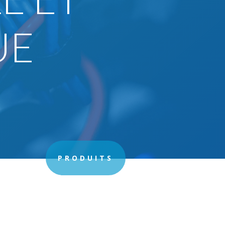
UE
PRODUITS