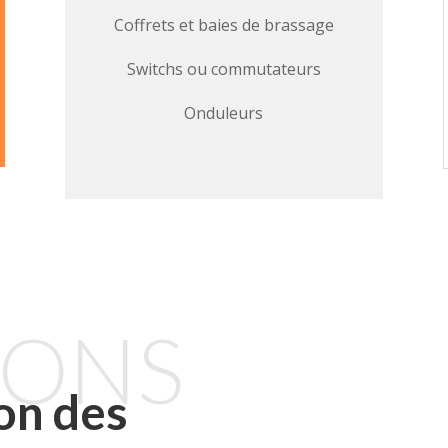
Coffrets et baies de brassage
Switchs ou commutateurs
Onduleurs
IONS
on des