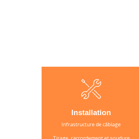
Installation
Infrastructure de câblage
Tirage, raccordement et soudure