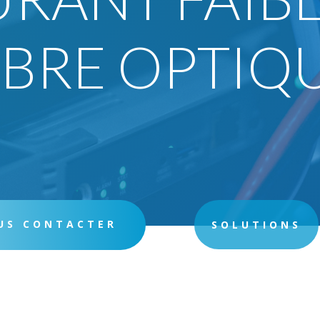
IBRE OPTIQ
US CONTACTER
SOLUTIONS