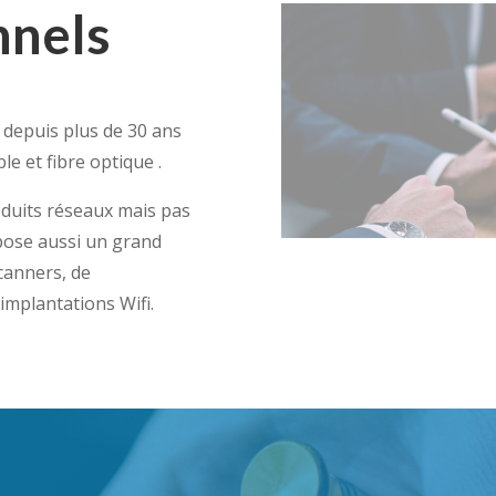
nnels
 depuis plus de 30 ans
le et fibre optique .
oduits réseaux mais pas
pose aussi un grand
canners, de
implantations Wifi.