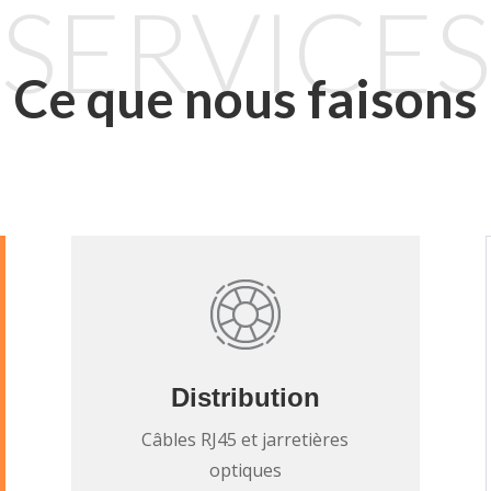
SERVICES
Ce que nous faisons
Distribution
Câbles RJ45 et jarretières
optiques