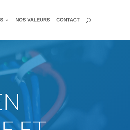
S
NOS VALEURS
CONTACT
EN
E ET