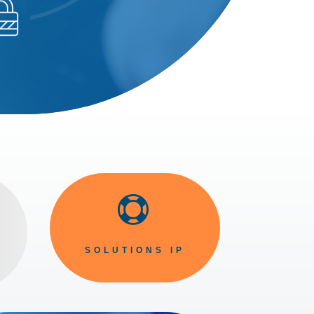

SOLUTIONS IP