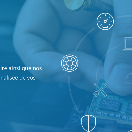
re ainsi que nos
alisée de vos