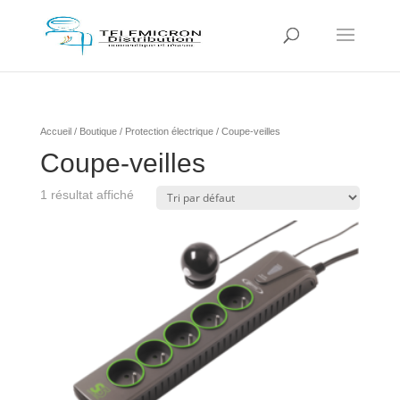
Accueil
/
Boutique
/
Protection électrique
/ Coupe-veilles
Coupe-veilles
1 résultat affiché